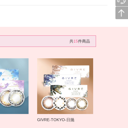
共
15
件商品
GIVRE-TOKYO-日抛