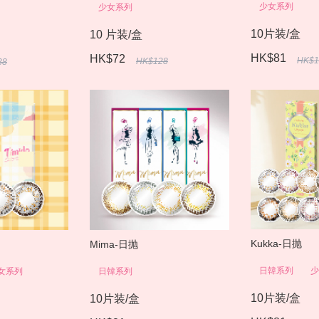
少女系列
少女系列
10片装/盒
10 片装/盒
HK$81
HK$72
HK$1
HK$128
38
Kukka-日抛
Mima-日抛
日韓系列
少
女系列
日韓系列
10片装/盒
10片装/盒