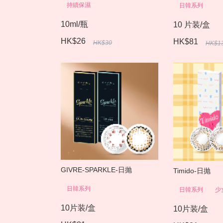
持續保濕
日韓系列
10ml/瓶
10 片装/盒
HK$26
HK$81
HK$30
HK$1
GIVRE-SPARKLE-日抛
Timido-日抛
日韓系列
日韓系列
少
10片装/盒
10片装/盒