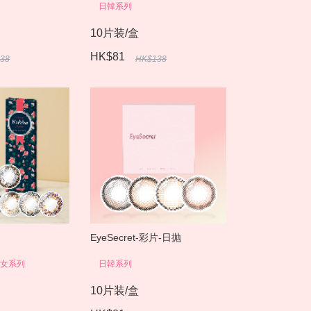
日韓系列
10片装/盒
HK$81
38
HK$138
EyeSecret-彩片-日抛
女系列
日韓系列
10片装/盒