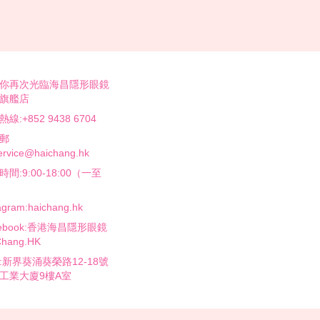
你再次光臨海昌隱形眼鏡
旗艦店
線:+852 9438 6704
郵
rvice@haichang.hk
間:9:00-18:00（一至
agram:haichang.hk
cebook:香港海昌隱形眼鏡
Chang.HK
:新界葵涌葵榮路12-18號
工業大廈9樓A室