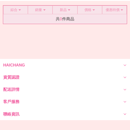
綜合
銷量
新品
價格
優惠特價
共
0
件商品
HAICHANG
資質認證
配送詳情
客戶服務
聯絡資訊