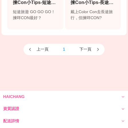
揀Con小Tips-短途旅
揀Con小Tips-長途旅
行
行
短途旅遊 GO GO GO！
戴上Color Con去長途旅
揀咩CON最好？
行，但揀咩CON?
上一頁
1
下一頁
HAICHANG
資質認證
配送詳情