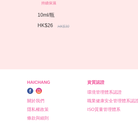
持續保濕
10ml/瓶
HK$26
HK$30
HAICHANG
資質認證
環境管理體系認證
關於我們
職業健康安全管理體系認
隱私權政策
ISO質量管理體系
條款與細則