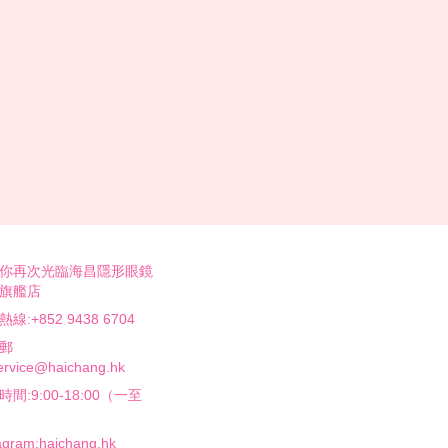
你再次光臨海昌隱形眼鏡
旗艦店
線:+852 9438 6704
郵
rvice@haichang.hk
間:9:00-18:00（一至
agram:haichang.hk