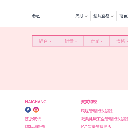
參數：
周期
鏡片直徑
著色
綜合
銷量
新品
價格
HAICHANG
資質認證
環境管理體系認證
關於我們
職業健康安全管理體系認
隱私權政策
ISO質量管理體系